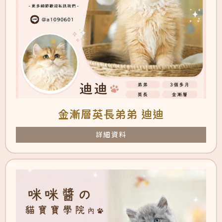
金漸層英長弟弟 迪迪
詳細資料