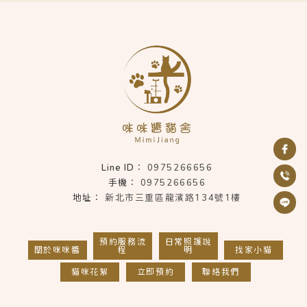
0975266656
0975266656
新北市三重區龍濱路134號1樓
預約服務流
日常照護說
關於咪咪醬
程
明
找家小貓
貓咪花絮
立即預約
聯絡我們