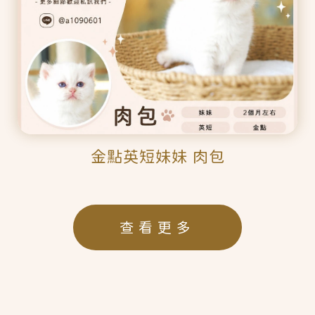
金點英短妹妹 肉包
查看更多