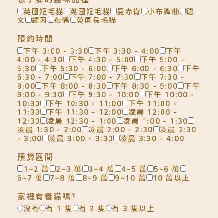
英國短毛貓
英國短毛貓
曼赤肯
小布舞曲
德
文
緬因
布偶
英國長毛貓
預約時間
下午 3:00 - 3:30
下午 3:30 - 4:00
下午
4:00 - 4:30
下午 4:30 - 5:00
下午 5:00 -
5:30
下午 5:30 - 6:00
下午 6:00 - 6:30
下午
6:30 - 7:00
下午 7:00 - 7:30
下午 7:30 -
8:00
下午 8:00 - 8:30
下午 8:30 - 9:00
下午
9:00 - 9:30
下午 9:30 - 10:00
下午 10:00 -
10:30
下午 10:30 - 11:00
下午 11:00 -
11:30
下午 11:30 - 12:00
凌晨 12:00 -
12:30
凌晨 12:30 - 1:00
凌晨 1:00 - 1:30
凌晨 1:30 - 2:00
凌晨 2:00 - 2:30
凌晨 2:30
- 3:00
凌晨 3:00 - 3:30
凌晨 3:30 - 4:00
預算區間
1~2 萬
2~3 萬
3~4 萬
4~5 萬
5~6 萬
6~7 萬
7~8 萬
8~9 萬
9~10 萬
10 萬以上
家裡有養貓嗎?
沒有
有 1 隻
有 2 隻
有 3 隻以上