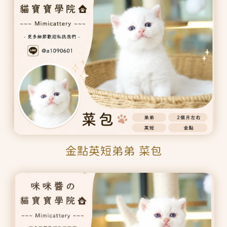
金點英短弟弟 菜包