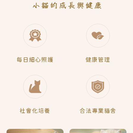
每日
細心照護
健康管理
社會化
培養
合法
專業貓舍