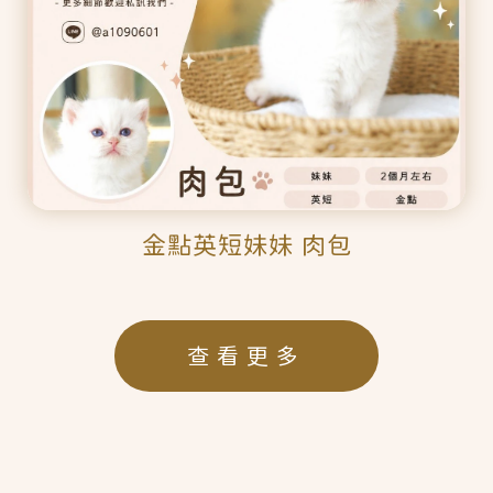
金點英短妹妹 肉包
查看更多