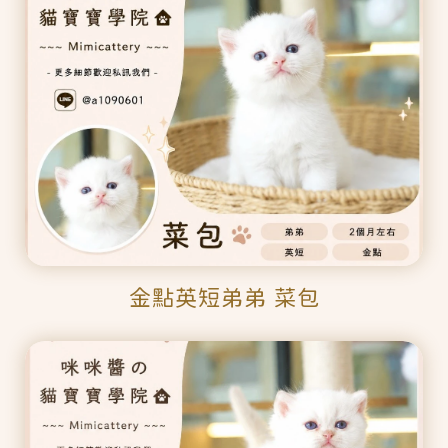
金點英短弟弟 菜包