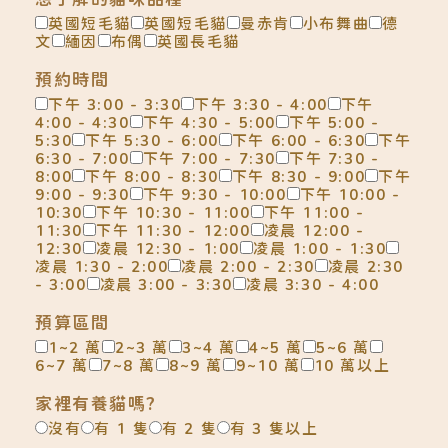
英國短毛貓
英國短毛貓
曼赤肯
小布舞曲
德
文
緬因
布偶
英國長毛貓
預約時間
下午 3:00 - 3:30
下午 3:30 - 4:00
下午
4:00 - 4:30
下午 4:30 - 5:00
下午 5:00 -
5:30
下午 5:30 - 6:00
下午 6:00 - 6:30
下午
6:30 - 7:00
下午 7:00 - 7:30
下午 7:30 -
8:00
下午 8:00 - 8:30
下午 8:30 - 9:00
下午
9:00 - 9:30
下午 9:30 - 10:00
下午 10:00 -
10:30
下午 10:30 - 11:00
下午 11:00 -
11:30
下午 11:30 - 12:00
凌晨 12:00 -
12:30
凌晨 12:30 - 1:00
凌晨 1:00 - 1:30
凌晨 1:30 - 2:00
凌晨 2:00 - 2:30
凌晨 2:30
- 3:00
凌晨 3:00 - 3:30
凌晨 3:30 - 4:00
預算區間
1~2 萬
2~3 萬
3~4 萬
4~5 萬
5~6 萬
6~7 萬
7~8 萬
8~9 萬
9~10 萬
10 萬以上
家裡有養貓嗎?
沒有
有 1 隻
有 2 隻
有 3 隻以上