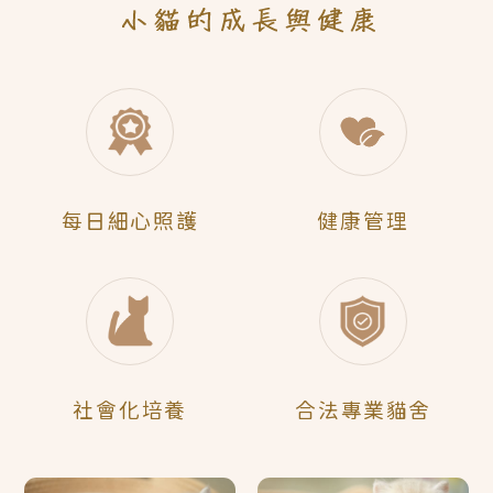
每日
細心照護
健康管理
社會化
培養
合法
專業貓舍