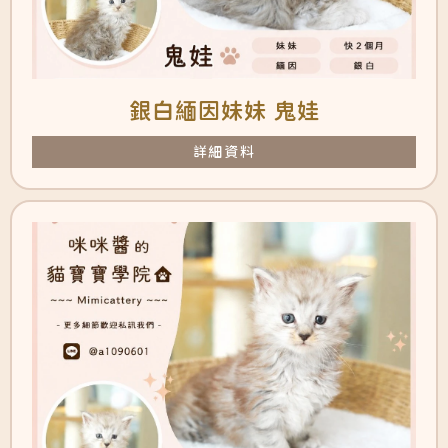
銀白緬因妹妹 鬼娃
詳細資料