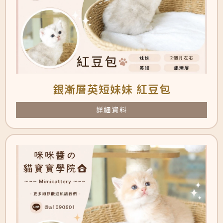
銀漸層英短妹妹 紅豆包
詳細資料