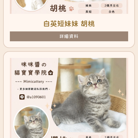
白英短妹妹 胡桃
詳細資料