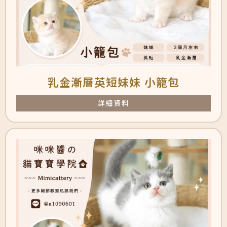
乳金漸層英短妹妹 小籠包
詳細資料