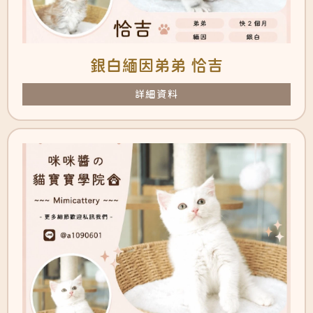
銀白緬因弟弟 恰吉
詳細資料