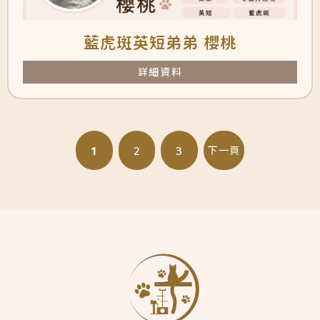
藍虎斑英短弟弟 櫻桃
詳細資料
1
2
3
下一頁