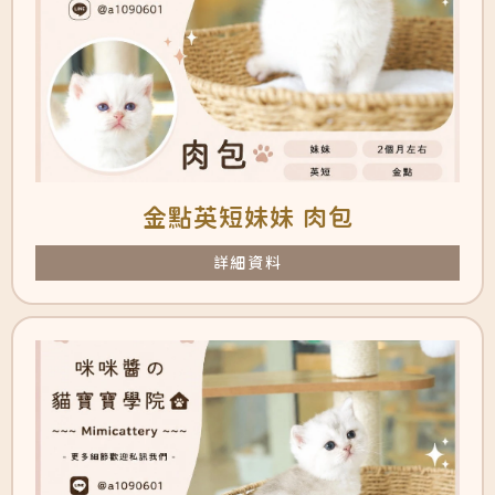
金點英短妹妹 肉包
詳細資料