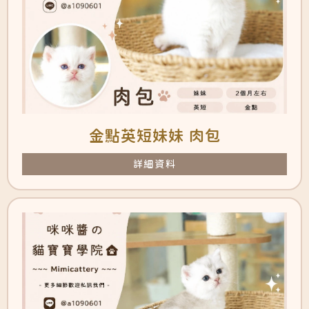
金點英短妹妹 肉包
詳細資料