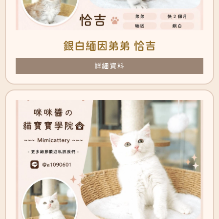
銀白緬因弟弟 恰吉
詳細資料