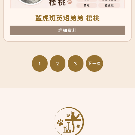
藍虎斑英短弟弟 櫻桃
詳細資料
1
2
3
下一頁