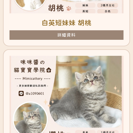
白英短妹妹 胡桃
詳細資料