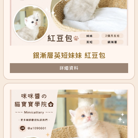
銀漸層英短妹妹 紅豆包
詳細資料