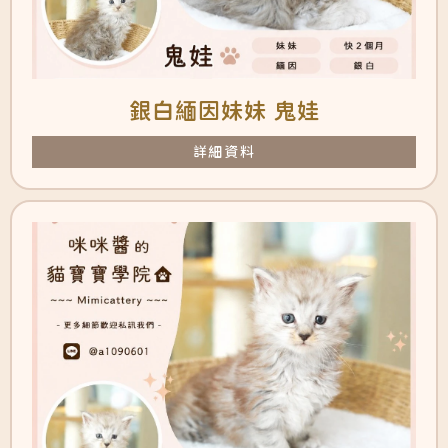
銀白緬因妹妹 鬼娃
詳細資料