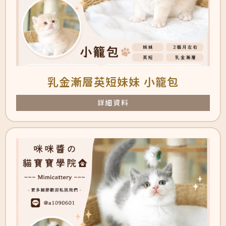
乳金漸層英短妹妹 小籠包
詳細資料